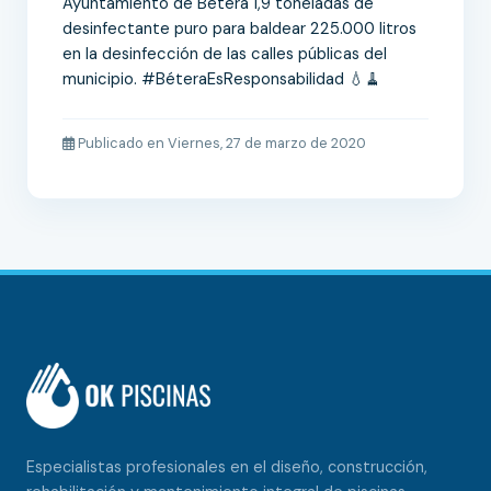
Ayuntamiento de Bétera 1,9 toneladas de
desinfectante puro para baldear 225.000 litros
en la desinfección de las calles públicas del
municipio. #BéteraEsResponsabilidad 💧🧹
Publicado en Viernes, 27 de marzo de 2020
Especialistas profesionales en el diseño, construcción,