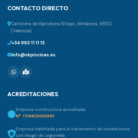
CONTACTO DIRECTO
Carretera de Barcelona 19 bajo, Almácera, 46132
(Valencia)
+34 963 11 11 13
info@okpiscinas.es
ACREDITACIONES
Empresa constructora acreditada:
Nº. 17/46/0033591
Empresa habilitada para el tratamiento de instalaciones
con riesgo de Legionella.