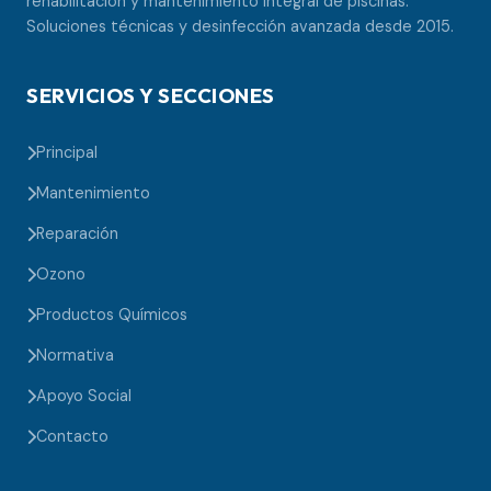
rehabilitación y mantenimiento integral de piscinas.
Soluciones técnicas y desinfección avanzada desde 2015.
SERVICIOS Y SECCIONES
Principal
Mantenimiento
Reparación
Ozono
Productos Químicos
Normativa
Apoyo Social
Contacto